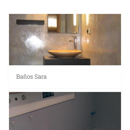
CAT
ES
Baños Sara