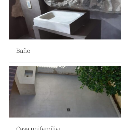
Baño
Casa unifamiliar