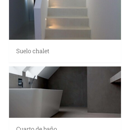
Suelo chalet
Cuarto de baño