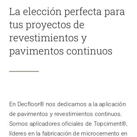
La elección perfecta para
CAT
tus proyectos de
ES
revestimientos y
pavimentos continuos
En Decfloor® nos dedicamos a la aplicación
de pavimentos y revestimientos continuos.
Somos aplicadores oficiales de Topciment®,
líderes en la fabricación de microcemento en