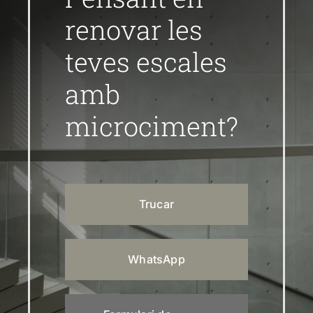
renovar les
teves escales
amb
microciment?
Trucar
WhatsApp