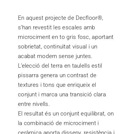
En aquest projecte de Decfloor®,
s’han revestit les escales amb
microciment en to gris fosc, aportant
sobrietat, continuïtat visual i un
acabat modern sense juntes.
L’elecció del terra en taulells estil
pissarra genera un contrast de
textures i tons que enriqueix el
conjunt i marca una transició clara
entre nivells.
El resultat és un conjunt equilibrat, on
la combinació de microciment i
ceràmica aporta disseny, resistència i