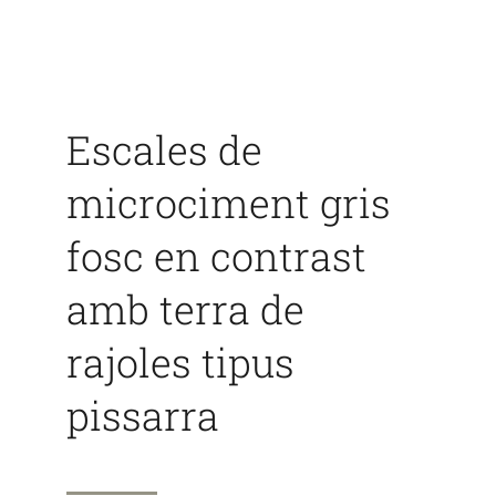
CAT
ES
Escales de
microciment gris
fosc en contrast
amb terra de
rajoles tipus
pissarra