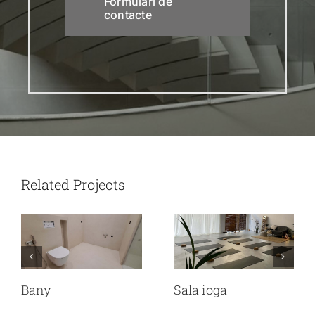
Formulari de
contacte
Related Projects
Bany
Sala ioga