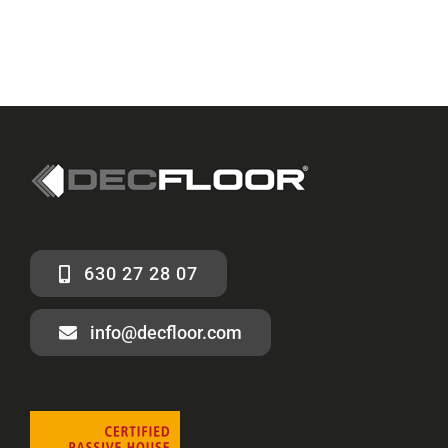
630 27 28 07
info@decfloor.com