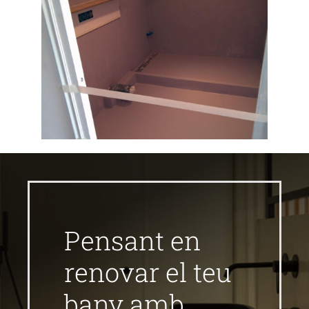
Pensant en
renovar el teu
bany amb