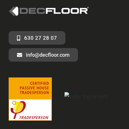
630 27 28 07
info@decfloor.com