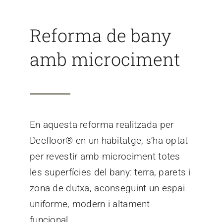
CAT
Reforma de bany
ES
amb microciment
En aquesta reforma realitzada per
Decfloor® en un habitatge, s’ha optat
per revestir amb microciment totes
les superfícies del bany: terra, parets i
zona de dutxa, aconseguint un espai
uniforme, modern i altament
funcional.